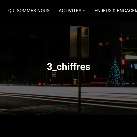
QUI SOMMES NOUS
ACTIVITES
ENJEUX & ENGAGE
MTP
3_chiffres