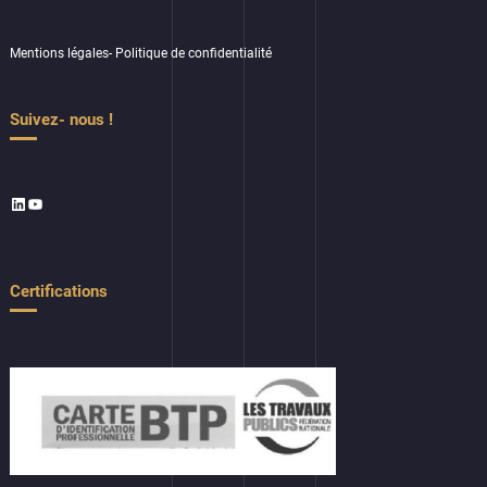
Mentions légales
-
Politique de confidentialité
Suivez- nous !
LinkedIn
YouTube
Certifications