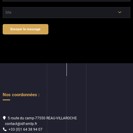
Nos coordonnées :
5 route du camp-77550 REAU-VILLAROCHE
contact@idf-smtp.fr
+33 (0)1 64 38 94 07