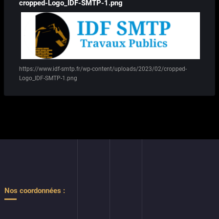
cropped-Logo_IDF-SMTP-1.png
https://www.idf-smtp.fr/wp-content/uploads/2023/02/cropped-
Logo_IDF-SMTP-1.png
Nos coordonnées :