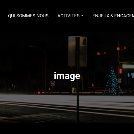
QUI SOMMES NOUS
ACTIVITES
ENJEUX & ENGAGE
MTP
image